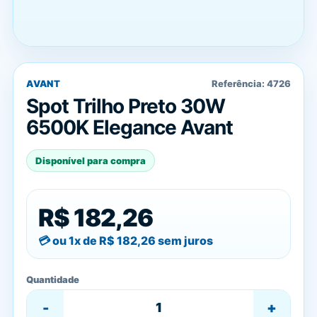
AVANT
Referência:
4726
Spot Trilho Preto 30W
6500K Elegance Avant
Disponível para compra
R$ 182,26
ou 1x de
R$ 182,26
sem juros
Quantidade
-
+