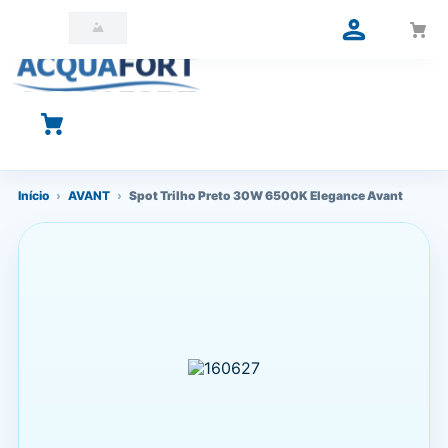
O que você está procurando?
Início
›
AVANT
›
Spot Trilho Preto 30W 6500K Elegance Avant