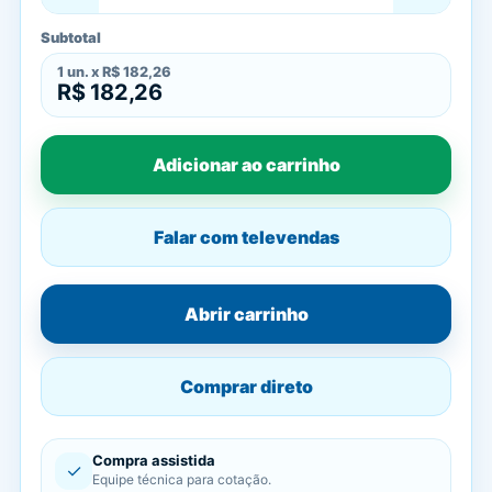
Subtotal
1
un. x
R$ 182,26
R$ 182,26
Adicionar ao carrinho
Falar com televendas
Abrir carrinho
Comprar direto
Compra assistida
✓
Equipe técnica para cotação.