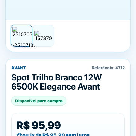
AVANT
Referência:
4712
Spot Trilho Branco 12W
6500K Elegance Avant
Disponível para compra
R$ 95,99
ou 1x de
R$ 95,99
sem juros