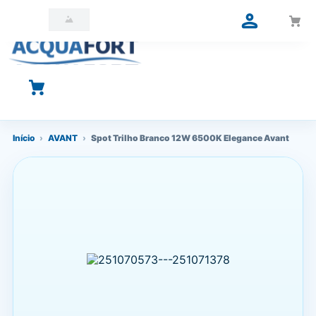
O que você está procurando?
Início
›
AVANT
›
Spot Trilho Branco 12W 6500K Elegance Avant