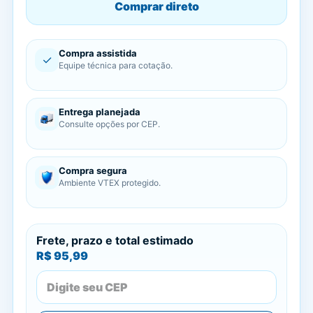
Comprar direto
Compra assistida
✓
Equipe técnica para cotação.
Entrega planejada
Consulte opções por CEP.
Compra segura
Ambiente VTEX protegido.
Frete, prazo e total estimado
R$ 95,99