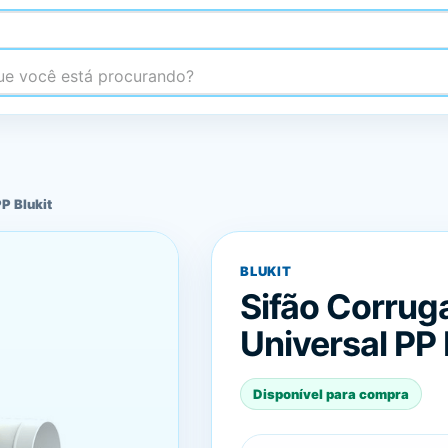
 você está procurando?
P Blukit
BLUKIT
Sifão Corrug
Universal PP 
Disponível para compra