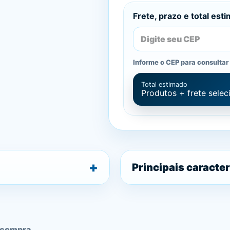
Frete, prazo e total est
Informe o CEP para consultar 
Total estimado
Produtos + frete sele
Principais caracter
 compra.