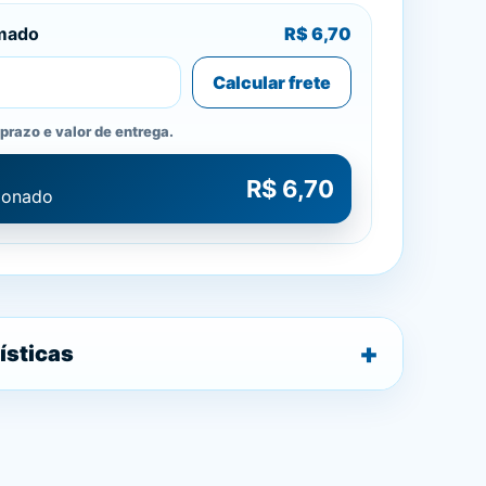
imado
R$ 6,70
Calcular frete
prazo e valor de entrega.
R$ 6,70
cionado
ísticas