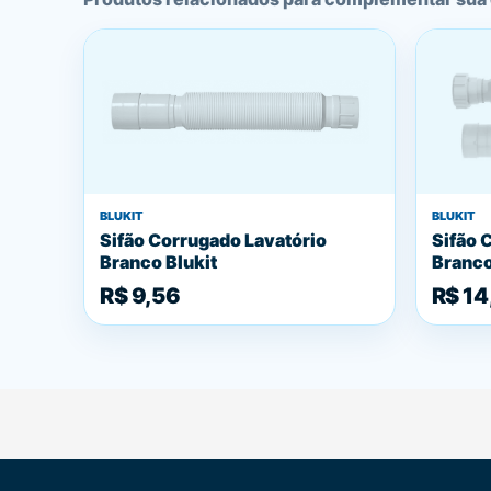
BLUKIT
BLUKIT
Sifão Corrugado Lavatório
Sifão 
Branco Blukit
Branco
R$ 9,56
R$ 14