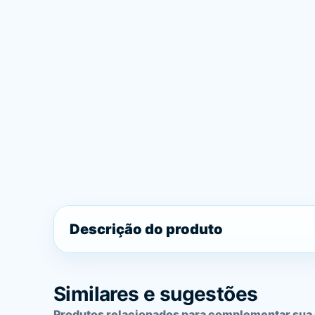
Descrição do produto
Similares e sugestões
Produtos relacionados para complementar sua