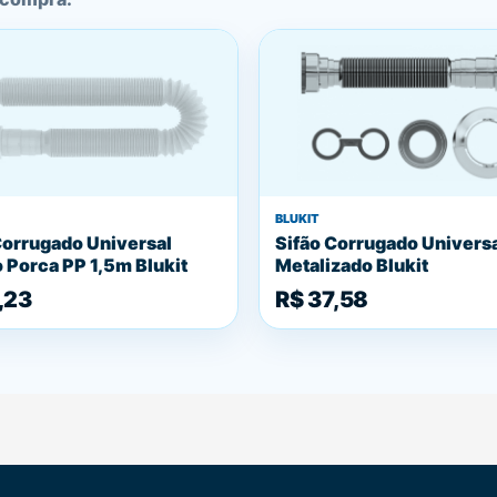
BLUKIT
Corrugado Universal
Sifão Corrugado Univers
 Porca PP 1,5m Blukit
Metalizado Blukit
,23
R$ 37,58