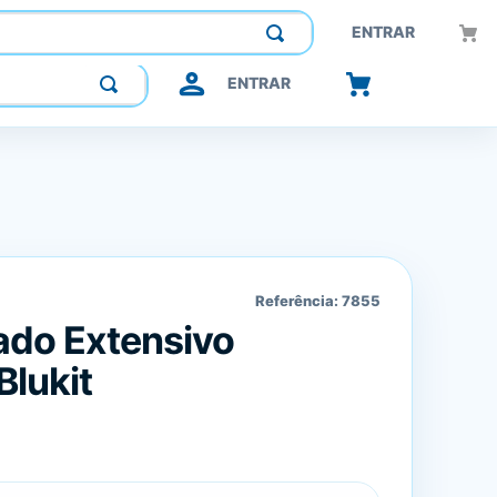
Construindo confiança, inovando o futuro.
ENTRAR
ENTRAR
Referência:
7855
ado Extensivo
Blukit