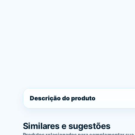
Descrição do produto
Similares e sugestões
Produtos relacionados para complementar sua