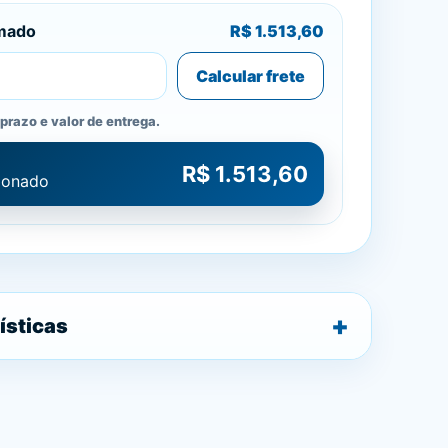
imado
R$ 1.513,60
Calcular frete
prazo e valor de entrega.
R$ 1.513,60
cionado
ísticas