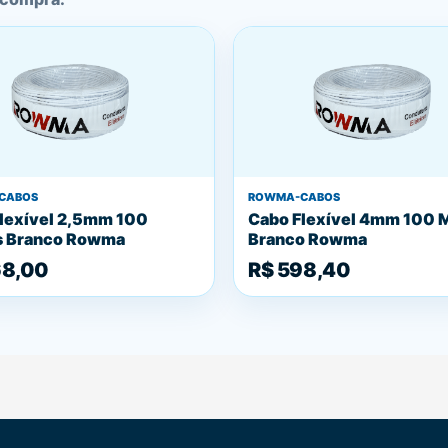
CABOS
ROWMA-CABOS
lexível 2,5mm 100
Cabo Flexível 4mm 100 
s Branco Rowma
Branco Rowma
68,00
R$ 598,40