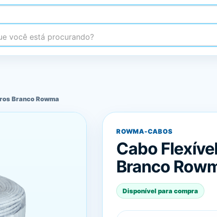
 você está procurando?
tros Branco Rowma
ROWMA-CABOS
Cabo Flexíve
Branco Row
Disponível para compra