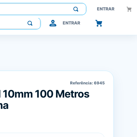
Construindo confiança, inovando o futuro.
ENTRAR
ENTRAR
Referência:
6945
l 10mm 100 Metros
ma