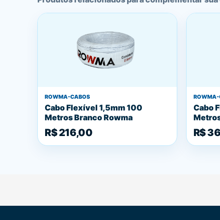
ROWMA-CABOS
ROWMA-
Cabo Flexível 1,5mm 100
Cabo F
Metros Branco Rowma
Metro
R$ 216,00
R$ 3