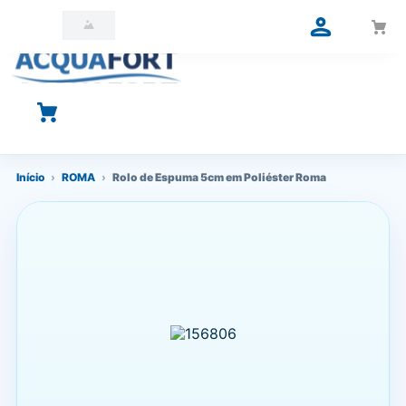
O que você está procurando?
Início
›
ROMA
›
Rolo de Espuma 5cm em Poliéster Roma