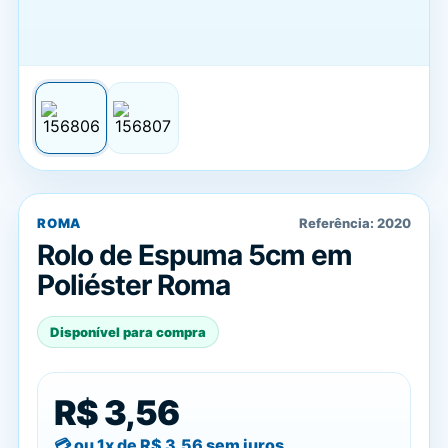
ROMA
Referência:
2020
Rolo de Espuma 5cm em
Poliéster Roma
Disponível para compra
R$ 3,56
ou 1x de
R$ 3,56
sem juros