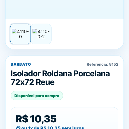
BARBATO
Referência:
8152
Isolador Roldana Porcelana
72x72 Reue
Disponível para compra
R$ 10,35
ou 1x de
R$ 10,35
sem juros