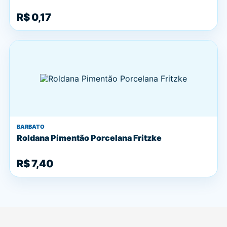
R$ 0,17
BARBATO
Roldana Pimentão Porcelana Fritzke
R$ 7,40