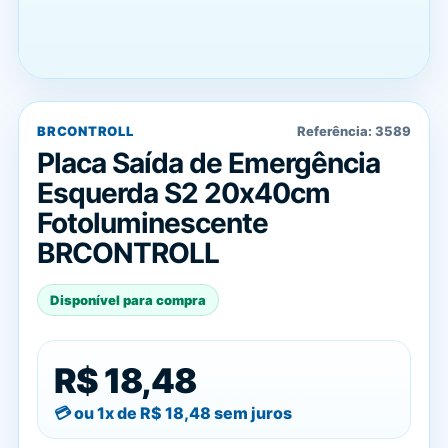
BRCONTROLL
Referência:
3589
Placa Saída de Emergência
Esquerda S2 20x40cm
Fotoluminescente
BRCONTROLL
Disponível para compra
R$ 18,48
ou 1x de
R$ 18,48
sem juros