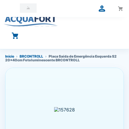
O que você está procurando?
Início
›
BRCONTROLL
›
Placa Saída de Emergência Esquerda S2
20x40cm Fotoluminescente BRCONTROLL