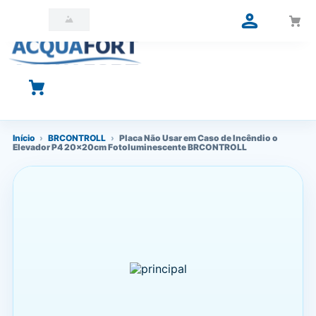
O que você está procurando?
Início
›
BRCONTROLL
›
Placa Não Usar em Caso de Incêndio o
Elevador P4 20x20cm Fotoluminescente BRCONTROLL