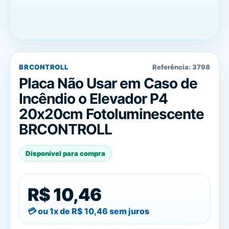
BRCONTROLL
Referência:
3798
Placa Não Usar em Caso de
Incêndio o Elevador P4
20x20cm Fotoluminescente
BRCONTROLL
Disponível para compra
R$ 10,46
ou 1x de
R$ 10,46
sem juros