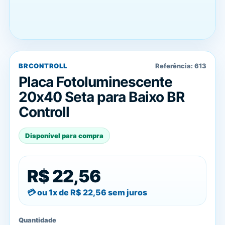
BRCONTROLL
Referência:
613
Placa Fotoluminescente
20x40 Seta para Baixo BR
Controll
Disponível para compra
R$ 22,56
ou 1x de
R$ 22,56
sem juros
Quantidade