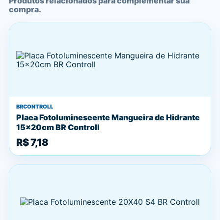
Produtos relacionados para complementar sua
compra.
BRCONTROLL
Placa Fotoluminescente Mangueira de Hidrante
15x20cm BR Controll
R$ 7,18