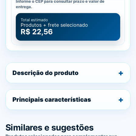
Informe o CEP para consultar prazo e valor de
entrega.
Total estimado
Produtos + frete selecionado
R$ 22,56
Descrição do produto
Principais características
Similares e sugestões