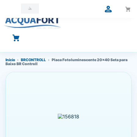
O que você está procurando?
Início
›
BRCONTROLL
›
Placa Fotoluminescente 20x40 Seta para
Baixo BR Controll