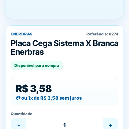
ENERBRAS
Referência:
8274
Placa Cega Sistema X Branca
Enerbras
Disponível para compra
R$ 3,58
ou 1x de
R$ 3,58
sem juros
Quantidade
-
+