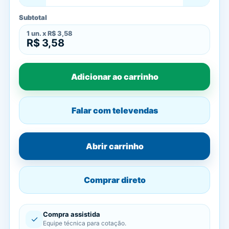
Subtotal
1
un. x
R$ 3,58
R$ 3,58
Adicionar ao carrinho
Falar com televendas
Abrir carrinho
Comprar direto
Compra assistida
✓
Equipe técnica para cotação.