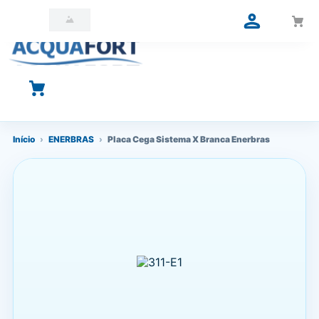
O que você está procurando?
Início
›
ENERBRAS
›
Placa Cega Sistema X Branca Enerbras