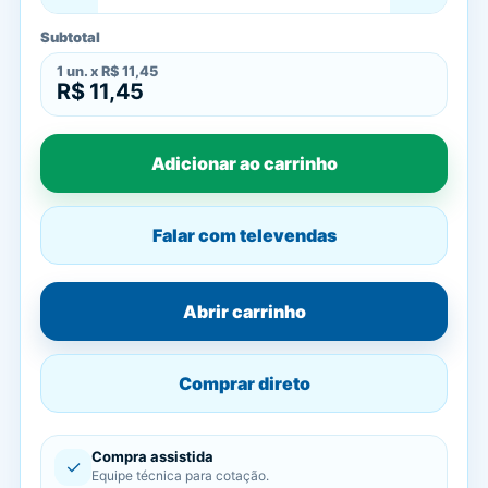
Subtotal
1
un. x
R$ 11,45
R$ 11,45
Adicionar ao carrinho
Falar com televendas
Abrir carrinho
Comprar direto
Compra assistida
✓
Equipe técnica para cotação.