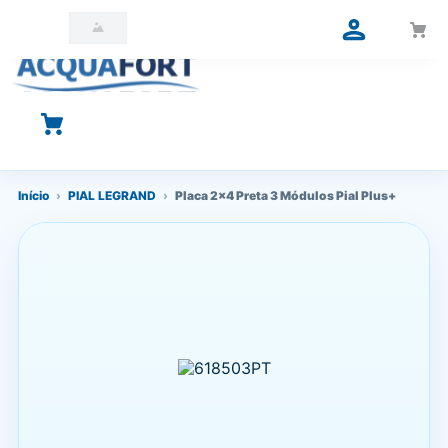
O que você está procurando?
Início
›
PIAL LEGRAND
›
Placa 2x4 Preta 3 Módulos Pial Plus+