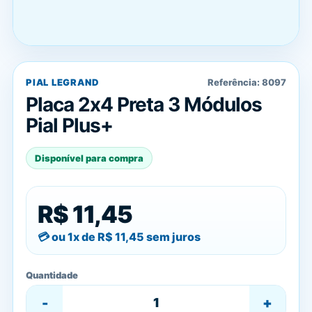
PIAL LEGRAND
Referência:
8097
Placa 2x4 Preta 3 Módulos
Pial Plus+
Disponível para compra
R$ 11,45
ou 1x de
R$ 11,45
sem juros
Quantidade
-
+