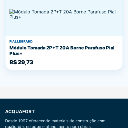
PIAL LEGRAND
Módulo Tomada 2P+T 20A Borne Parafuso Pial
Plus+
R$ 29,73
ACQUAFORT
Desde 1997 oferecendo materiais de construção com
qualidade, estoque e atendimento para obras.