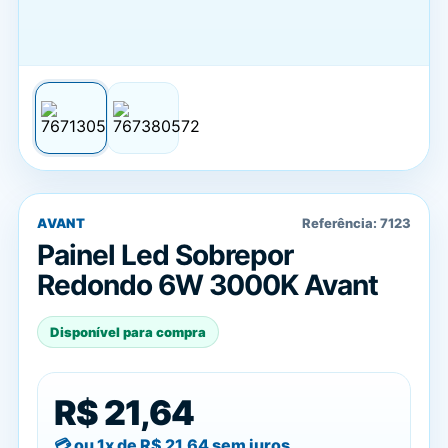
AVANT
Referência:
7123
Painel Led Sobrepor
Redondo 6W 3000K Avant
Disponível para compra
R$ 21,64
ou 1x de
R$ 21,64
sem juros