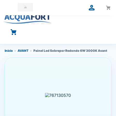
O que você está procurando?
Início
›
AVANT
›
Painel Led Sobrepor Redondo 6W 3000K Avant