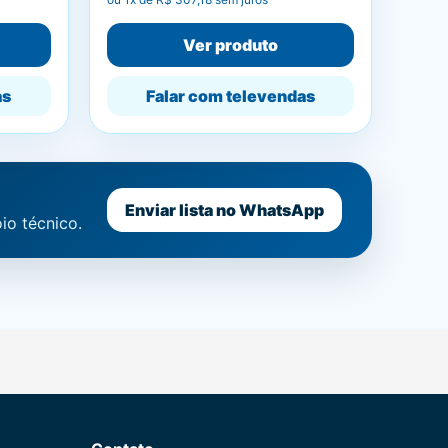
Ver produto
as
Falar com televendas
Enviar lista no WhatsApp
io técnico.