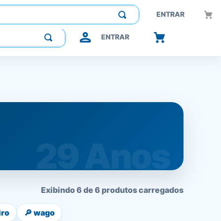
Construindo confiança, inovando o futuro.
ENTRAR
ENTRAR
Exibindo 6 de 6 produtos carregados
iro
🔎
wago