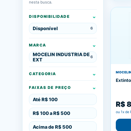
nesta busca.
DISPONIBILIDADE
Disponível
6
MARCA
MOCELIN INDUSTRIA DE
6
EXT
MOCELIN
CATEGORIA
Extint
FAIXAS DE PREÇO
Até R$ 100
R$ 
ou
1
x de
R$ 100 a R$ 500
Acima de R$ 500