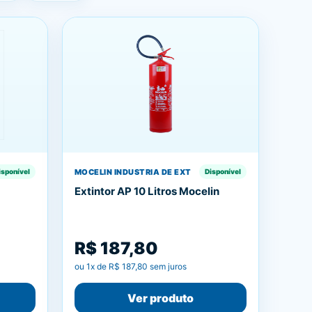
MOCELIN INDUSTRIA DE EXT
isponível
Disponível
Extintor AP 10 Litros Mocelin
R$ 187,80
ou
1
x de
R$ 187,80
sem juros
Ver produto