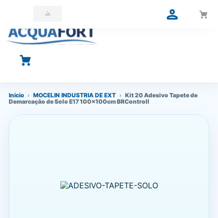
O que você está procurando?
Início
›
MOCELIN INDUSTRIA DE EXT
›
Kit 20 Adesivo Tapete de
Demarcação de Solo E17 100x100cm BRControll