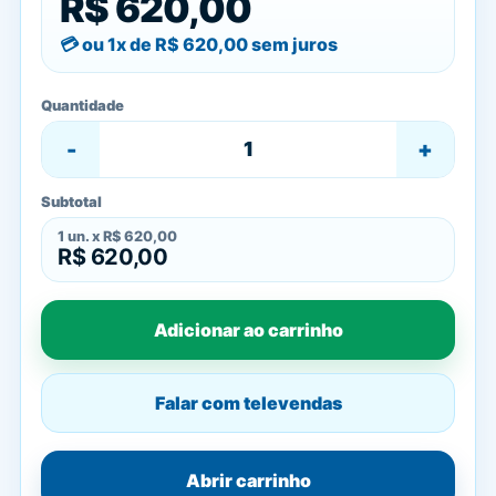
R$ 620,00
ou 1x de
R$ 620,00
sem juros
Quantidade
-
+
Subtotal
1
un. x
R$ 620,00
R$ 620,00
Adicionar ao carrinho
Falar com televendas
Abrir carrinho