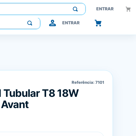
Construindo confiança, inovando o futuro.
ENTRAR
ENTRAR
Referência:
7101
 Tubular T8 18W
 Avant