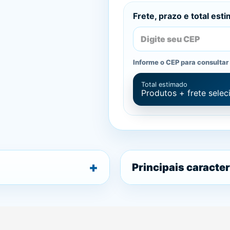
Frete, prazo e total est
Informe o CEP para consultar 
Total estimado
Produtos + frete sele
Principais caracter