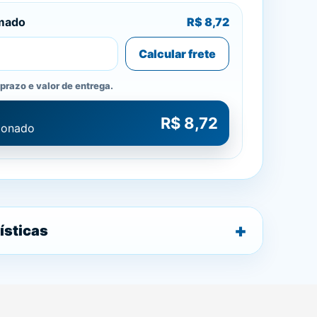
imado
R$ 8,72
Calcular frete
prazo e valor de entrega.
R$ 8,72
cionado
ísticas