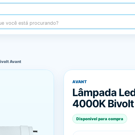
 você está procurando?
volt Avant
AVANT
Lâmpada Led
4000K Bivolt
Disponível para compra