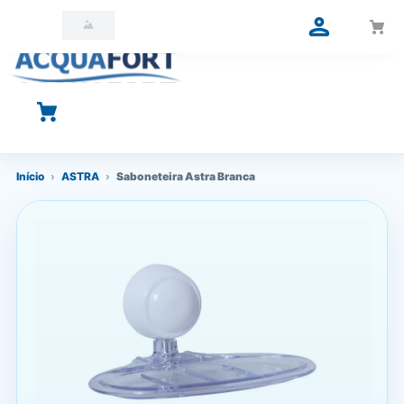
O que você está procurando?
Início
›
ASTRA
›
Saboneteira Astra Branca