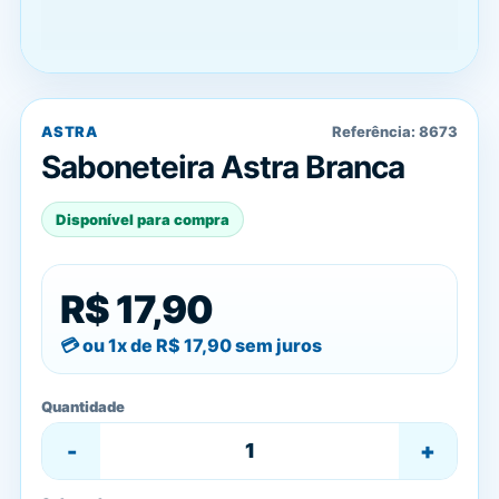
ASTRA
Referência:
8673
Saboneteira Astra Branca
Disponível para compra
R$ 17,90
ou 1x de
R$ 17,90
sem juros
Quantidade
-
+