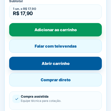
Subtotal
1
un. x
R$ 17,90
R$ 17,90
Adicionar ao carrinho
Falar com televendas
Abrir carrinho
Comprar direto
Compra assistida
✓
Equipe técnica para cotação.