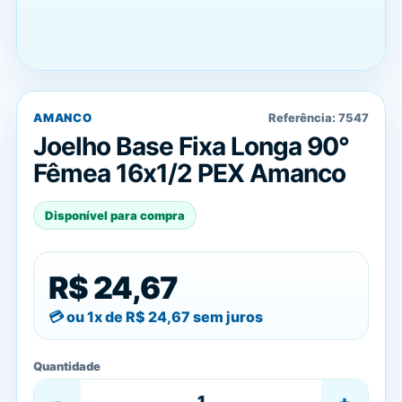
AMANCO
Referência:
7547
Joelho Base Fixa Longa 90°
Fêmea 16x1/2 PEX Amanco
Disponível para compra
R$ 24,67
ou 1x de
R$ 24,67
sem juros
Quantidade
-
+