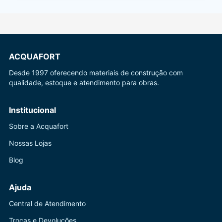
ACQUAFORT
Desde 1997 oferecendo materiais de construção com
qualidade, estoque e atendimento para obras.
Institucional
Sobre a Acquafort
Nossas Lojas
Blog
Ajuda
Central de Atendimento
Trocas e Devoluções