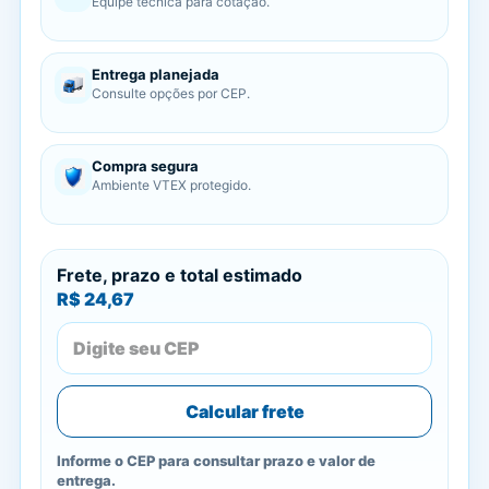
Equipe técnica para cotação.
Entrega planejada
Consulte opções por CEP.
Compra segura
Ambiente VTEX protegido.
Frete, prazo e total estimado
R$ 24,67
Calcular frete
Informe o CEP para consultar prazo e valor de
entrega.