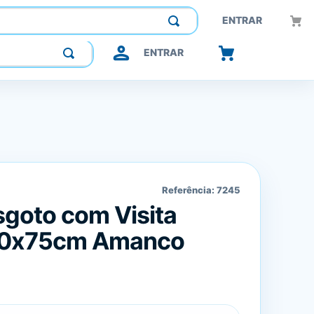
Construindo confiança, inovando o futuro.
ENTRAR
ENTRAR
Referência:
7245
sgoto com Visita
00x75cm Amanco