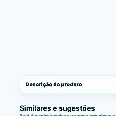
Descrição do produto
Similares e sugestões
Produtos relacionados para complementar sua