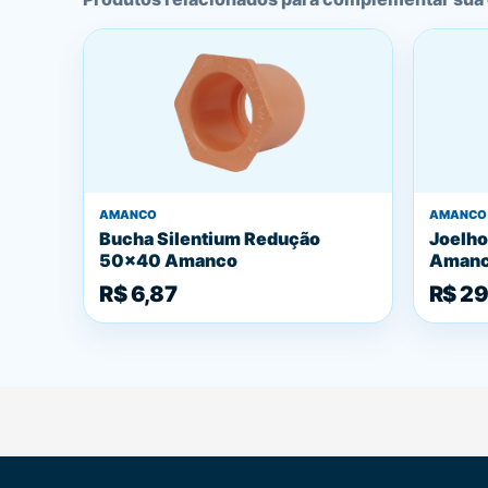
AMANCO
AMANCO
Bucha Silentium Redução
Joelho
50x40 Amanco
Aman
R$ 6,87
R$ 29