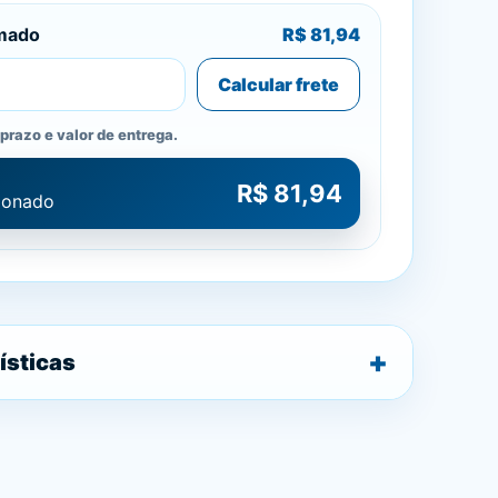
imado
R$ 81,94
Calcular frete
prazo e valor de entrega.
R$ 81,94
cionado
ísticas