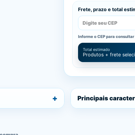
Frete, prazo e total est
Informe o CEP para consultar 
Total estimado
Produtos + frete sele
Principais caracter
 compra.