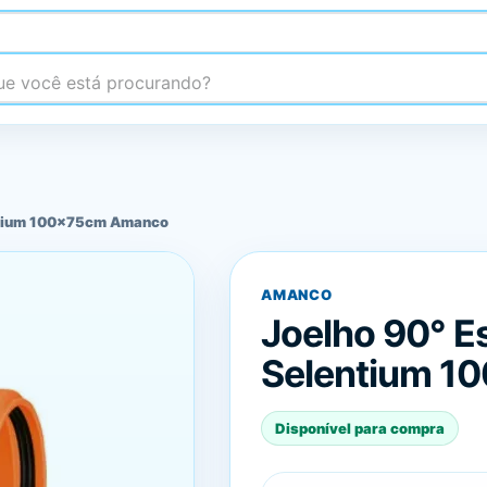
 você está procurando?
entium 100x75cm Amanco
AMANCO
Joelho 90° E
Selentium 1
Disponível para compra