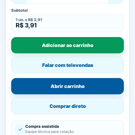
Subtotal
1
un. x
R$ 3,91
R$ 3,91
Adicionar ao carrinho
Falar com televendas
Abrir carrinho
Comprar direto
Compra assistida
✓
Equipe técnica para cotação.