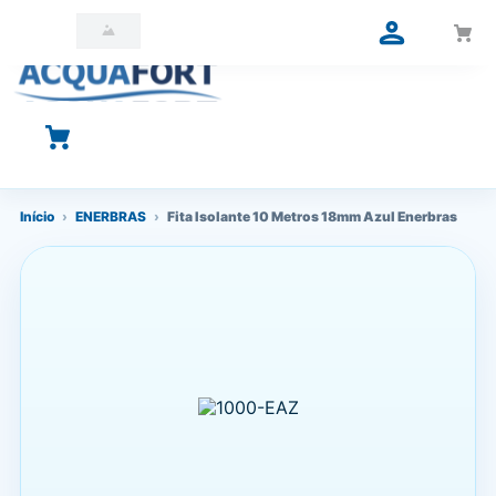
O que você está procurando?
Início
›
ENERBRAS
›
Fita Isolante 10 Metros 18mm Azul Enerbras