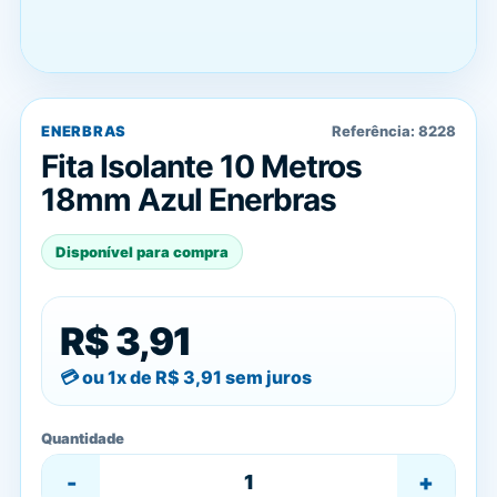
ENERBRAS
Referência:
8228
Fita Isolante 10 Metros
18mm Azul Enerbras
Disponível para compra
R$ 3,91
ou 1x de
R$ 3,91
sem juros
Quantidade
-
+