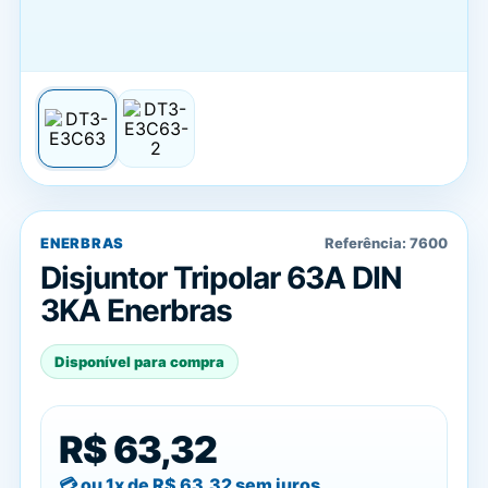
ENERBRAS
Referência:
7600
Disjuntor Tripolar 63A DIN
3KA Enerbras
Disponível para compra
R$ 63,32
ou 1x de
R$ 63,32
sem juros