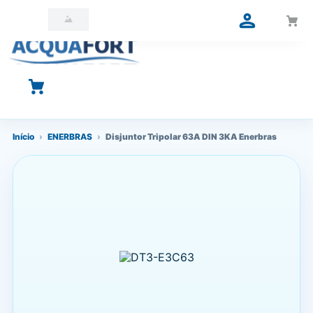
O que você está procurando?
Início
›
ENERBRAS
›
Disjuntor Tripolar 63A DIN 3KA Enerbras