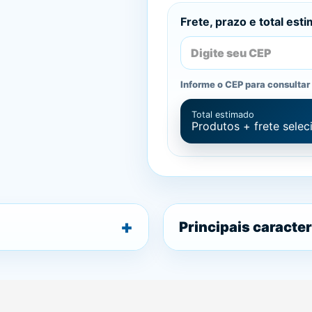
Frete, prazo e total est
Informe o CEP para consultar 
Total estimado
Produtos + frete sele
Principais caracter