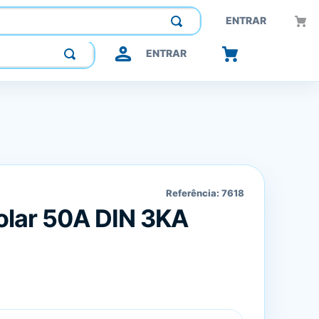
Construindo confiança, inovando o futuro.
ENTRAR
ENTRAR
Referência:
7618
polar 50A DIN 3KA