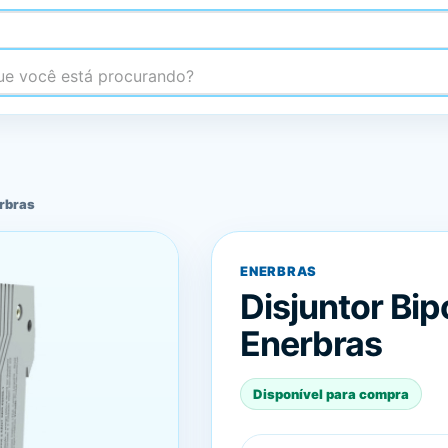
 você está procurando?
erbras
ENERBRAS
Disjuntor Bi
Enerbras
Disponível para compra