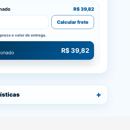
imado
R$ 39,82
Calcular frete
prazo e valor de entrega.
R$ 39,82
cionado
ísticas