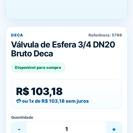
DECA
Referência:
5798
Válvula de Esfera 3/4 DN20
Bruto Deca
Disponível para compra
R$ 103,18
ou 1x de
R$ 103,18
sem juros
Quantidade
-
+