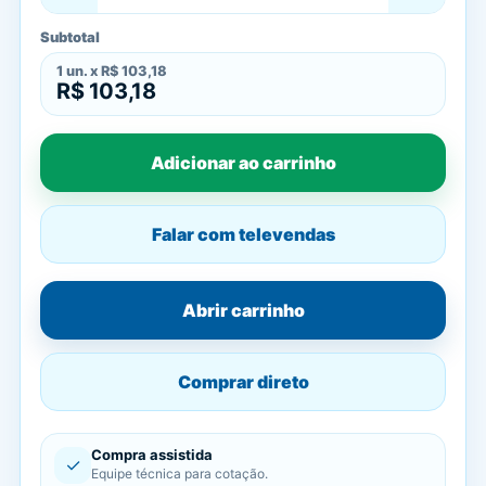
Subtotal
1
un. x
R$ 103,18
R$ 103,18
Adicionar ao carrinho
Falar com televendas
Abrir carrinho
Comprar direto
Compra assistida
✓
Equipe técnica para cotação.