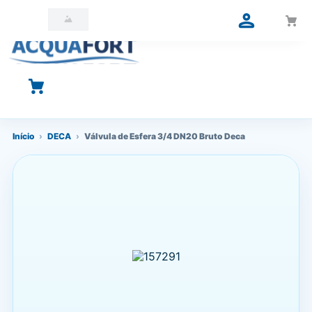
O que você está procurando?
Início
›
DECA
›
Válvula de Esfera 3/4 DN20 Bruto Deca