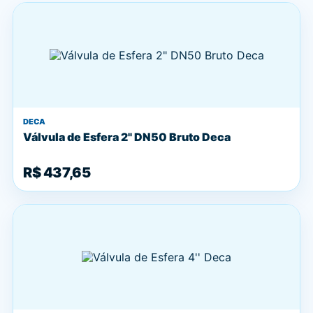
DECA
Válvula de Esfera 2" DN50 Bruto Deca
R$ 437,65