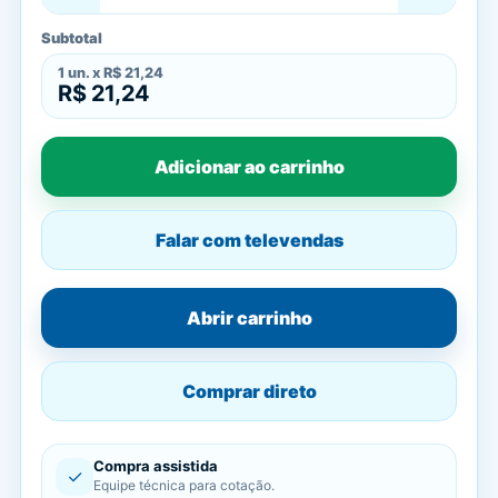
Subtotal
1
un. x
R$ 21,24
R$ 21,24
Adicionar ao carrinho
Falar com televendas
Abrir carrinho
Comprar direto
Compra assistida
✓
Equipe técnica para cotação.