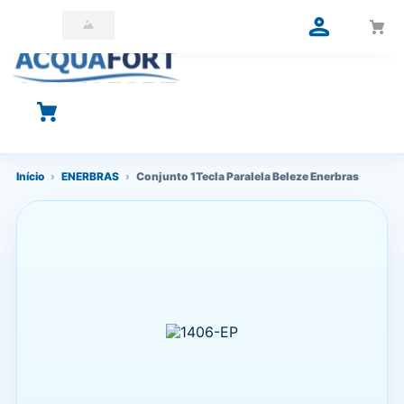
O que você está procurando?
Início
›
ENERBRAS
›
Conjunto 1Tecla Paralela Beleze Enerbras