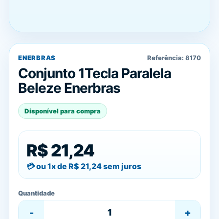
ENERBRAS
Referência:
8170
Conjunto 1Tecla Paralela
Beleze Enerbras
Disponível para compra
R$ 21,24
ou 1x de
R$ 21,24
sem juros
Quantidade
-
+