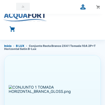
O que você está procurando?
Início
›
B LUX
›
Conjunto Recta Branco 2X4 1 Tomada 10A 2P+T
Horizontal Satin B-Lux