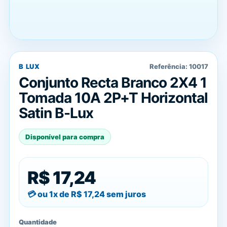
B LUX
Referência:
10017
Conjunto Recta Branco 2X4 1
Tomada 10A 2P+T Horizontal
Satin B-Lux
Disponível para compra
R$ 17,24
ou 1x de
R$ 17,24
sem juros
Quantidade