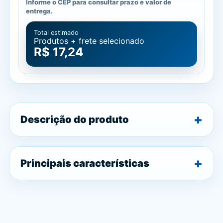
Informe o CEP para consultar prazo e valor de
entrega.
Total estimado
Produtos + frete selecionado
R$ 17,24
Descrição do produto
Principais características