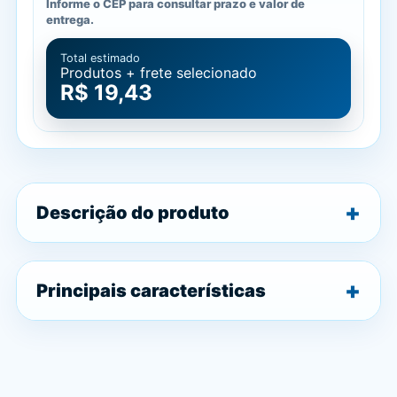
Informe o CEP para consultar prazo e valor de
entrega.
Total estimado
Produtos + frete selecionado
R$ 19,43
Descrição do produto
Principais características