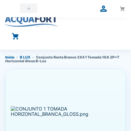
O que você está procurando?
Início
›
B LUX
›
Conjunto Recta Branco 2X4 1 Tomada 10A 2P+T
Horizontal Gloss B-Lux