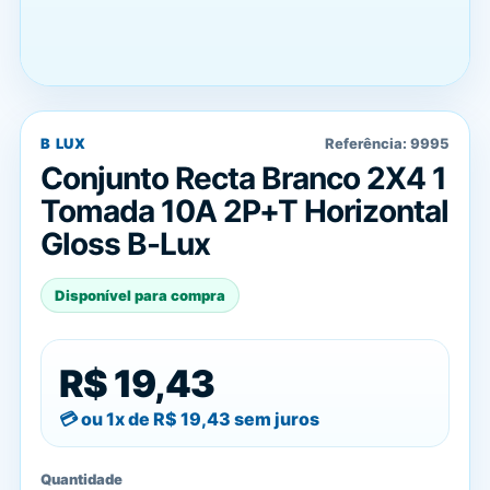
B LUX
Referência:
9995
Conjunto Recta Branco 2X4 1
Tomada 10A 2P+T Horizontal
Gloss B-Lux
Disponível para compra
R$ 19,43
ou 1x de
R$ 19,43
sem juros
Quantidade