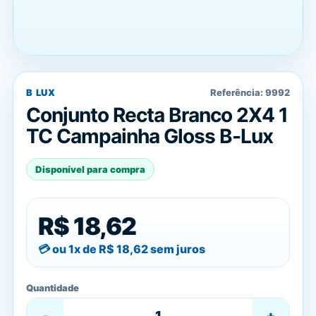
B LUX
Referência:
9992
Conjunto Recta Branco 2X4 1
TC Campainha Gloss B-Lux
Disponível para compra
R$ 18,62
ou 1x de
R$ 18,62
sem juros
Quantidade
-
+