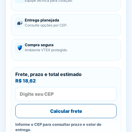
Equipe técnica para cotação.
Entrega planejada
Consulte opções por CEP.
Compra segura
Ambiente VTEX protegido.
Frete, prazo e total estimado
R$ 18,62
Calcular frete
Informe o CEP para consultar prazo e valor de
entrega.