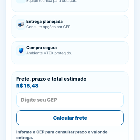
Equipe técnica para cotação.
Entrega planejada
Consulte opções por CEP.
Compra segura
Ambiente VTEX protegido.
Frete, prazo e total estimado
R$ 15,48
Calcular frete
Informe o CEP para consultar prazo e valor de
entrega.