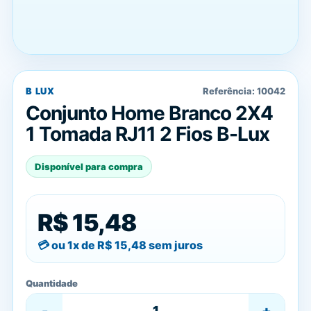
B LUX
Referência:
10042
Conjunto Home Branco 2X4
1 Tomada RJ11 2 Fios B-Lux
Disponível para compra
R$ 15,48
ou 1x de
R$ 15,48
sem juros
Quantidade
-
+