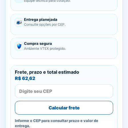
Equipe técnica para cotação.
Entrega planejada
Consulte opções por CEP.
Compra segura
Ambiente VTEX protegido.
Frete, prazo e total estimado
R$ 62,62
Calcular frete
Informe o CEP para consultar prazo e valor de
entrega.