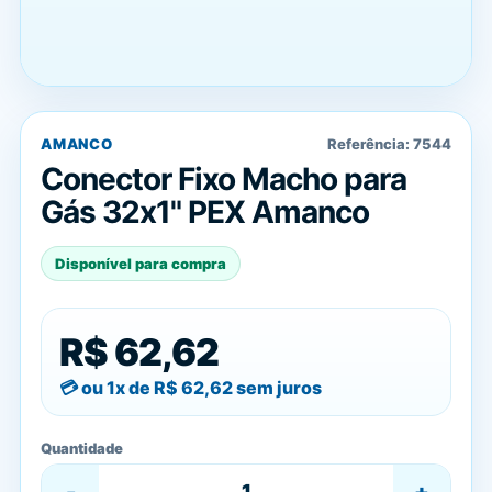
AMANCO
Referência:
7544
Conector Fixo Macho para
Gás 32x1" PEX Amanco
Disponível para compra
R$ 62,62
ou 1x de
R$ 62,62
sem juros
Quantidade
-
+