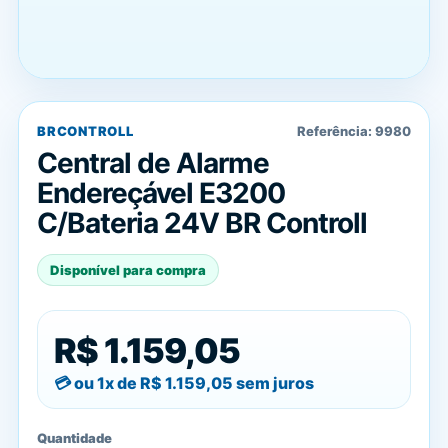
BRCONTROLL
Referência:
9980
Central de Alarme
Endereçável E3200
C/Bateria 24V BR Controll
Disponível para compra
R$ 1.159,05
ou 1x de
R$ 1.159,05
sem juros
Quantidade