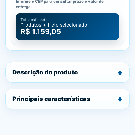
Informe o CEP para consultar prazo e valor de
entrega.
Total estimado
Produtos + frete selecionado
R$ 1.159,05
Descrição do produto
Principais características