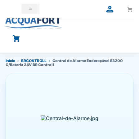
O que você está procurando?
Início
›
BRCONTROLL
›
Central de Alarme Endereçável E3200
C/Bateria 24V BR Controll