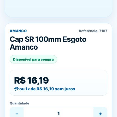
AMANCO
Referência:
7187
Cap SR 100mm Esgoto
Amanco
Disponível para compra
R$ 16,19
ou 1x de
R$ 16,19
sem juros
Quantidade
-
+