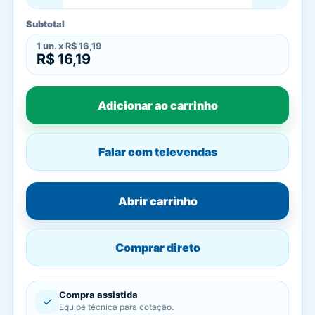
Subtotal
1
un. x
R$ 16,19
R$ 16,19
Adicionar ao carrinho
Falar com televendas
Abrir carrinho
Comprar direto
Compra assistida
✓
Equipe técnica para cotação.