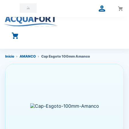
O que você está procurando?
Início
›
AMANCO
›
Cap Esgoto 100mm Amanco