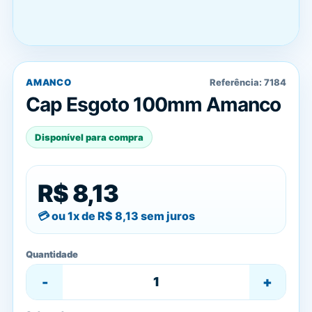
AMANCO
Referência:
7184
Cap Esgoto 100mm Amanco
Disponível para compra
R$ 8,13
ou 1x de
R$ 8,13
sem juros
Quantidade
-
+