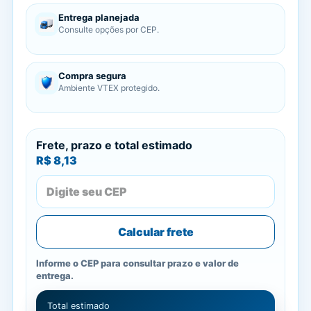
Entrega planejada
Consulte opções por CEP.
Compra segura
Ambiente VTEX protegido.
Frete, prazo e total estimado
R$ 8,13
Calcular frete
Informe o CEP para consultar prazo e valor de
entrega.
Total estimado