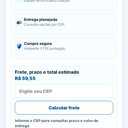
Equipe técnica para cotação.
Entrega planejada
Consulte opções por CEP.
Compra segura
Ambiente VTEX protegido.
Frete, prazo e total estimado
R$ 59,55
Calcular frete
Informe o CEP para consultar prazo e valor de
entrega.