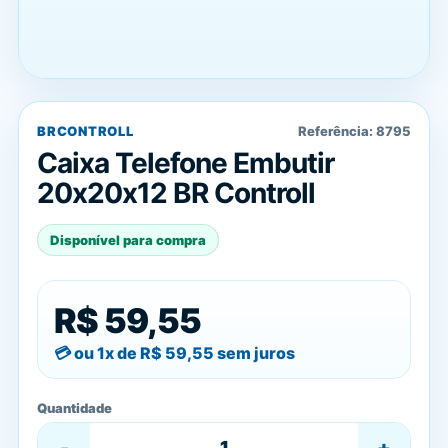
BRCONTROLL
Referência:
8795
Caixa Telefone Embutir
20x20x12 BR Controll
Disponível para compra
R$ 59,55
ou 1x de
R$ 59,55
sem juros
Quantidade
-
+