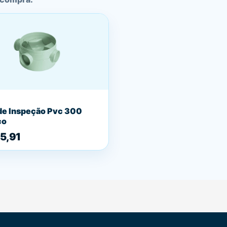
de Inspeção Pvc 300
co
5,91