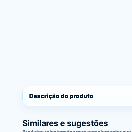
Descrição do produto
Similares e sugestões
Produtos relacionados para complementar sua