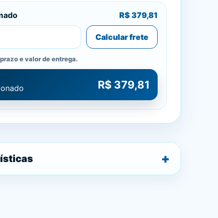
imado
R$ 379,81
Calcular frete
prazo e valor de entrega.
R$ 379,81
cionado
ísticas