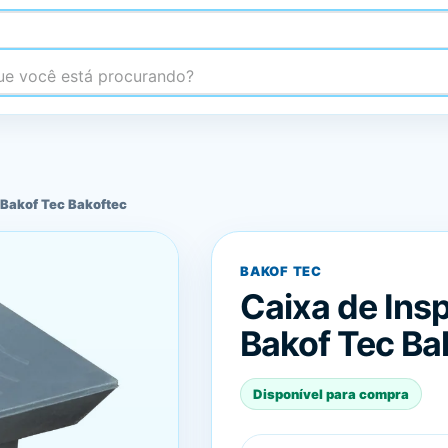
 você está procurando?
 Bakof Tec Bakoftec
BAKOF TEC
Caixa de Ins
Bakof Tec Ba
Disponível para compra