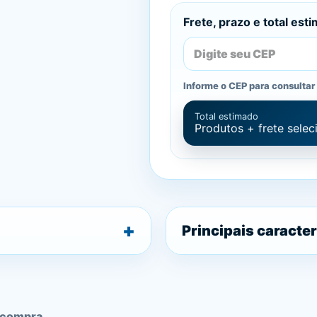
Frete, prazo e total est
Informe o CEP para consultar 
Total estimado
Produtos + frete sele
Principais caracter
 compra.