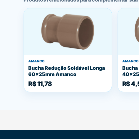
AMANCO
AMANCO
Bucha Redução Soldável Longa
Bucha
60x25mm Amanco
40x2
R$ 11,78
R$ 4,