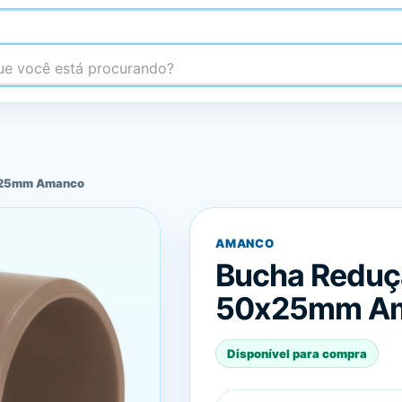
 você está procurando?
0x25mm Amanco
AMANCO
Bucha Reduç
50x25mm A
Disponível para compra