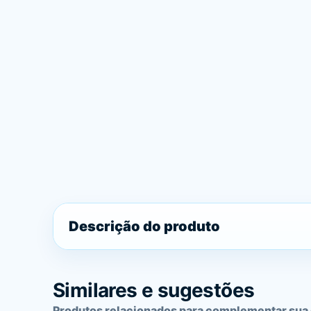
Descrição do produto
Similares e sugestões
Produtos relacionados para complementar sua