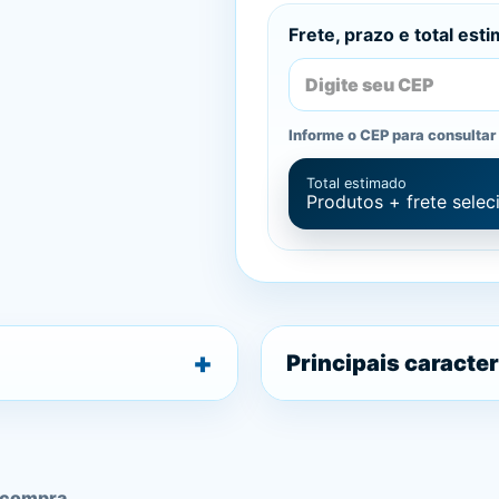
Frete, prazo e total est
Informe o CEP para consultar 
Total estimado
Produtos + frete sele
Principais caracter
 compra.