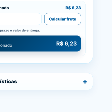
imado
R$ 6,23
Calcular frete
prazo e valor de entrega.
R$ 6,23
cionado
ísticas