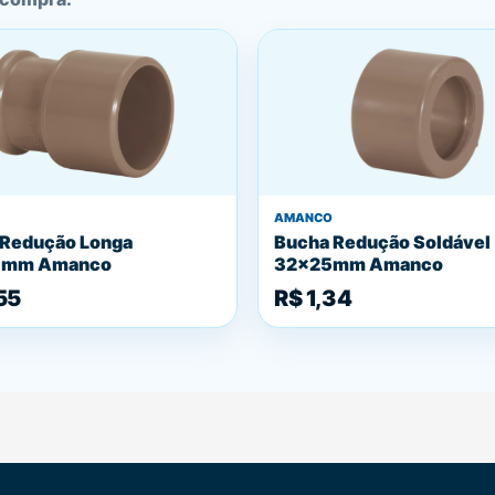
AMANCO
 Redução Longa
Bucha Redução Soldável
5mm Amanco
32x25mm Amanco
55
R$ 1,34