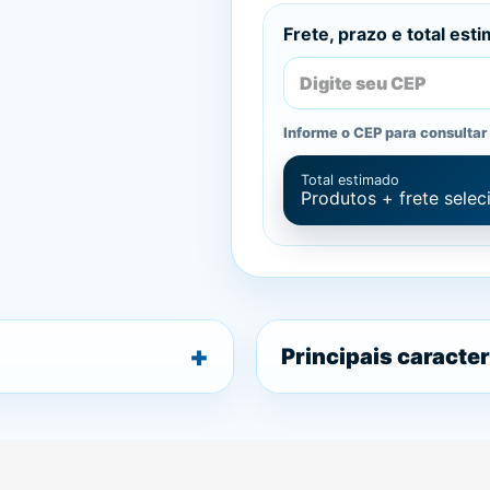
Frete, prazo e total est
Informe o CEP para consultar 
Total estimado
Produtos + frete sele
Principais caracter