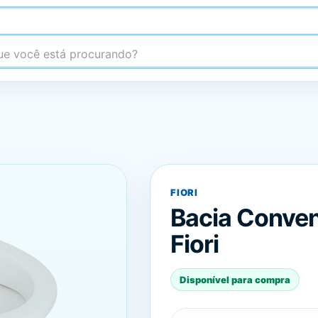
 você está procurando?
FIORI
Bacia Convenc
Fiori
Disponível para compra