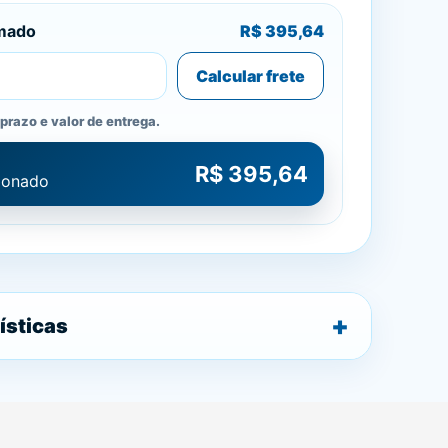
imado
R$ 395,64
Calcular frete
prazo e valor de entrega.
R$ 395,64
cionado
ísticas