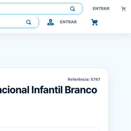
Construindo confiança, inovando o futuro.
ENTRAR
ENTRAR
Referência:
5747
ional Infantil Branco