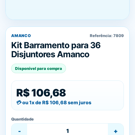
AMANCO
Referência:
7809
Kit Barramento para 36
Disjuntores Amanco
Disponível para compra
R$ 106,68
ou 1x de
R$ 106,68
sem juros
Quantidade
-
+