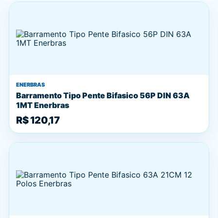
ENERBRAS
Barramento Tipo Pente Bifasico 56P DIN 63A
1MT Enerbras
R$ 120,17