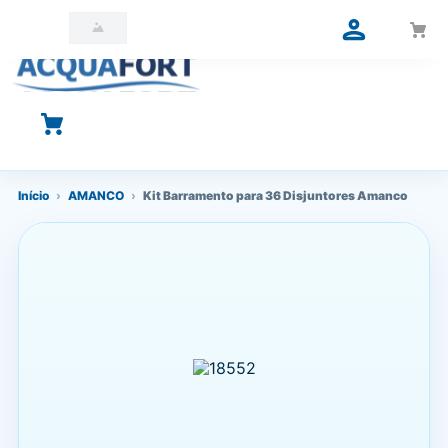
O que você está procurando?
Início
›
AMANCO
›
Kit Barramento para 36 Disjuntores Amanco