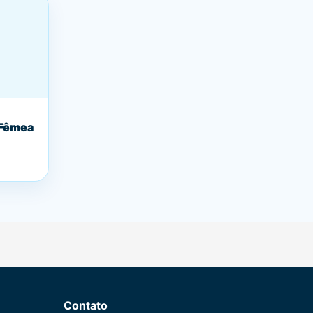
 Fêmea
Contato