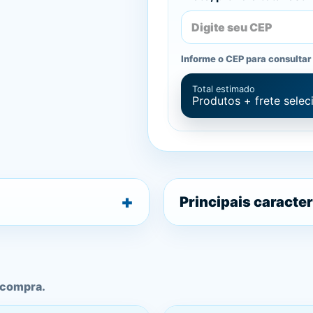
Informe o CEP para consultar 
Total estimado
Produtos + frete sele
Principais caracter
 compra.