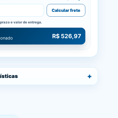
Calcular frete
prazo e valor de entrega.
R$ 526,97
cionado
ísticas