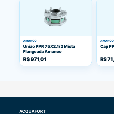
AMANCO
AMANCO
União PPR 75X2.1/2 Mista
Cap P
Flangeada Amanco
R$ 971,01
R$ 71
ACQUAFORT