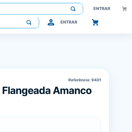
Construindo confiança, inovando o futuro.
ENTRAR
ENTRAR
Referência:
9401
5 Flangeada Amanco