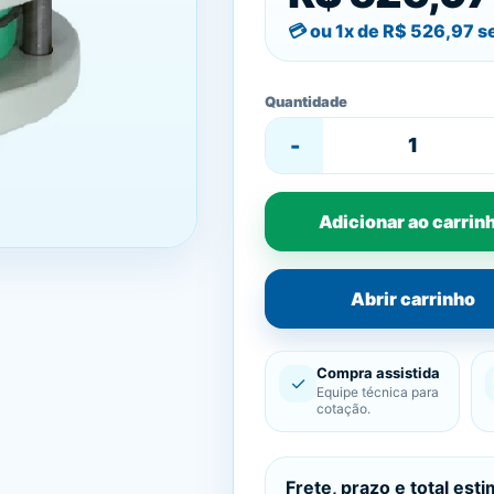
ou 1x de
R$ 526,97
se
Quantidade
-
Adicionar ao carrin
Abrir carrinho
Compra assistida
✓
Equipe técnica para
cotação.
Frete, prazo e total est