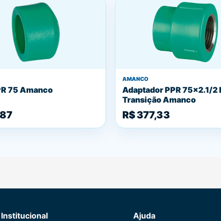
AMANCO
PR 75 Amanco
Adaptador PPR 75x2.1/2
Transição Amanco
,87
R$ 377,33
Institucional
Ajuda