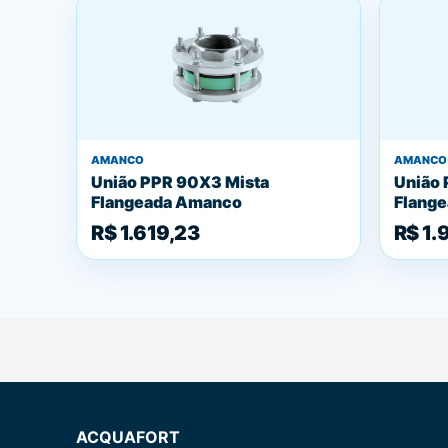
AMANCO
AMANCO
União PPR 90X3 Mista
União 
Flangeada Amanco
Flang
R$ 1.619,23
R$ 1.
ACQUAFORT