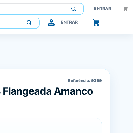
Construindo confiança, inovando o futuro.
ENTRAR
ENTRAR
Referência:
9399
3 Flangeada Amanco