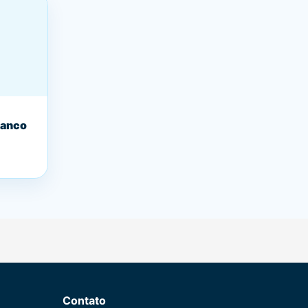
manco
Contato