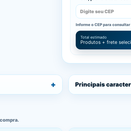
Informe o CEP para consultar 
Total estimado
Produtos + frete sele
Principais caracter
 compra.