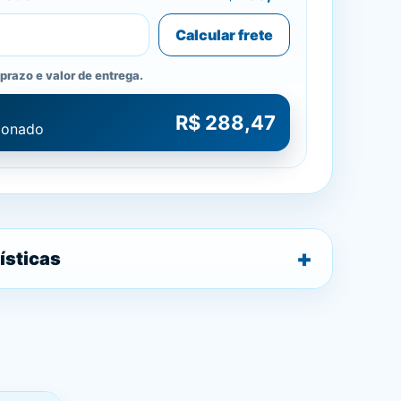
Calcular frete
prazo e valor de entrega.
R$ 288,47
cionado
ísticas