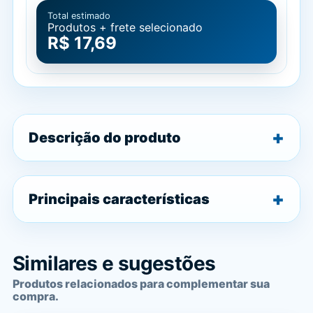
Total estimado
Produtos + frete selecionado
R$ 17,69
Descrição do produto
Principais características
Similares e sugestões
Produtos relacionados para complementar sua
compra.