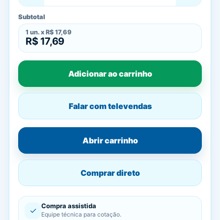
Subtotal
1
un. x
R$ 17,69
R$ 17,69
Adicionar ao carrinho
Falar com televendas
Abrir carrinho
Comprar direto
Compra assistida
✓
Equipe técnica para cotação.