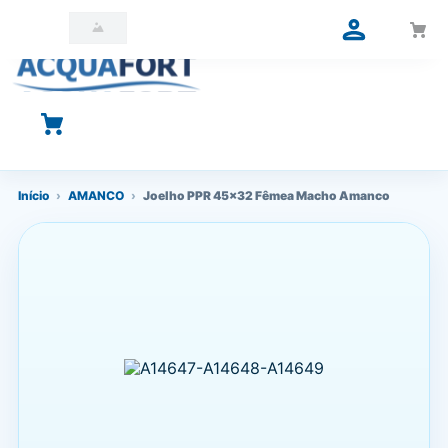
O que você está procurando?
Início
›
AMANCO
›
Joelho PPR 45x32 Fêmea Macho Amanco