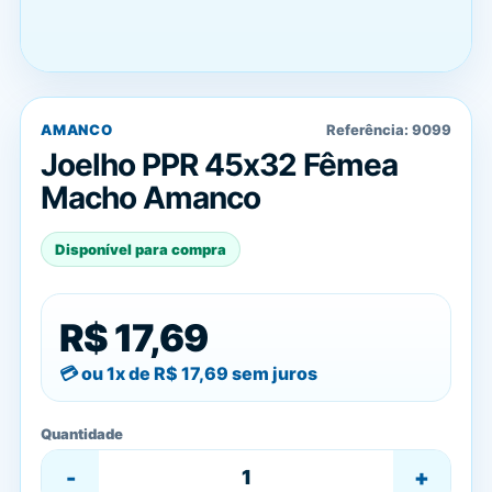
AMANCO
Referência:
9099
Joelho PPR 45x32 Fêmea
Macho Amanco
Disponível para compra
R$ 17,69
ou 1x de
R$ 17,69
sem juros
Quantidade
-
+