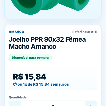
AMANCO
Referência:
9111
Joelho PPR 90x32 Fêmea
Macho Amanco
Disponível para compra
R$ 15,84
ou 1x de
R$ 15,84
sem juros
Quantidade