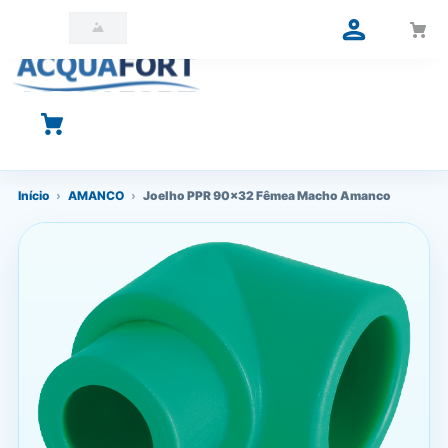
O que você está procurando?
Início
›
AMANCO
›
Joelho PPR 90x32 Fêmea Macho Amanco