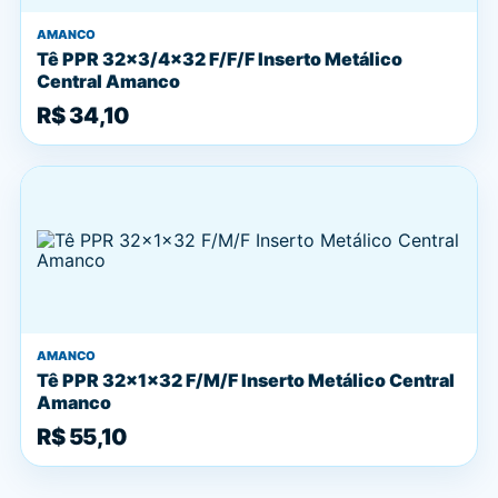
AMANCO
Tê PPR 32x3/4x32 F/F/F Inserto Metálico
Central Amanco
R$ 34,10
AMANCO
Tê PPR 32x1x32 F/M/F Inserto Metálico Central
Amanco
R$ 55,10