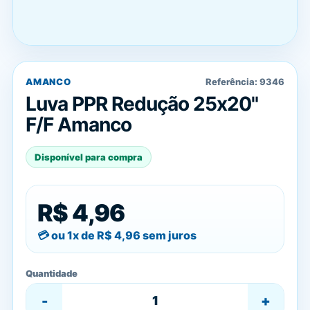
AMANCO
Referência:
9346
Luva PPR Redução 25x20"
F/F Amanco
Disponível para compra
R$ 4,96
ou 1x de
R$ 4,96
sem juros
Quantidade
-
+