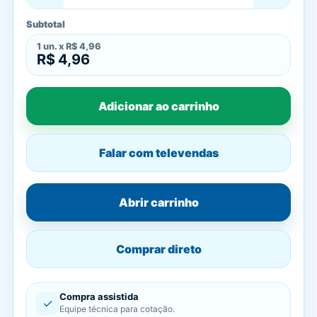
Subtotal
1
un. x
R$ 4,96
R$ 4,96
Adicionar ao carrinho
Falar com televendas
Abrir carrinho
Comprar direto
Compra assistida
✓
Equipe técnica para cotação.