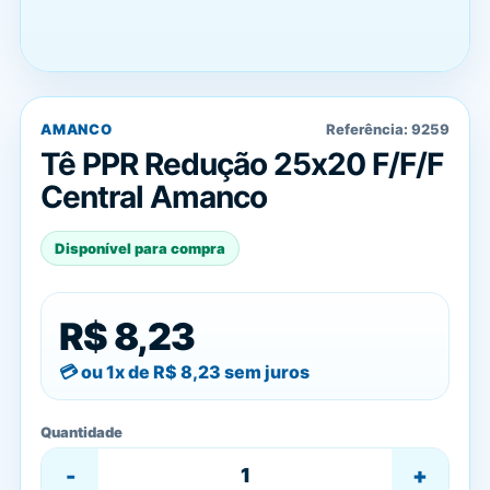
AMANCO
Referência:
9259
Tê PPR Redução 25x20 F/F/F
Central Amanco
Disponível para compra
R$ 8,23
ou 1x de
R$ 8,23
sem juros
Quantidade
-
+