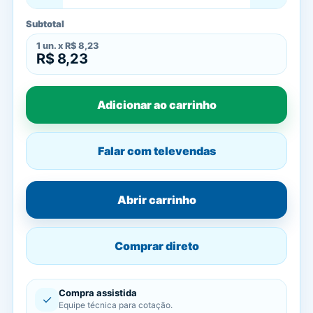
Subtotal
1
un. x
R$ 8,23
R$ 8,23
Adicionar ao carrinho
Falar com televendas
Abrir carrinho
Comprar direto
Compra assistida
✓
Equipe técnica para cotação.