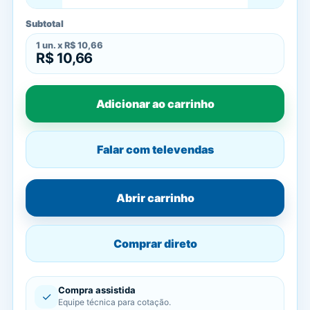
Subtotal
1
un. x
R$ 10,66
R$ 10,66
Adicionar ao carrinho
Falar com televendas
Abrir carrinho
Comprar direto
Compra assistida
✓
Equipe técnica para cotação.