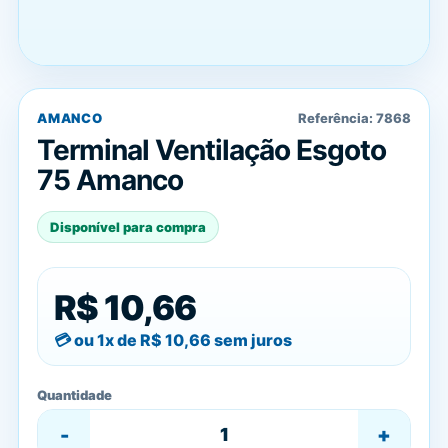
AMANCO
Referência:
7868
Terminal Ventilação Esgoto
75 Amanco
Disponível para compra
R$ 10,66
ou 1x de
R$ 10,66
sem juros
Quantidade
-
+