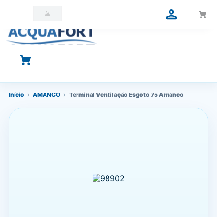
O que você está procurando?
Início
›
AMANCO
›
Terminal Ventilação Esgoto 75 Amanco