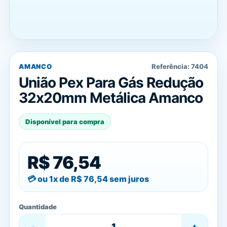
AMANCO
Referência:
7404
União Pex Para Gás Redução
32x20mm Metálica Amanco
Disponível para compra
R$ 76,54
ou 1x de
R$ 76,54
sem juros
Quantidade
-
+