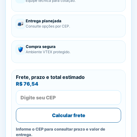
Equipe técnica para cotação.
Entrega planejada
Consulte opções por CEP.
Compra segura
Ambiente VTEX protegido.
Frete, prazo e total estimado
R$ 76,54
Calcular frete
Informe o CEP para consultar prazo e valor de
entrega.