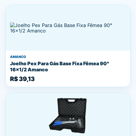
AMANCO
Joelho Pex Para Gás Base Fixa Fêmea 90°
16x1/2 Amanco
R$ 39,13