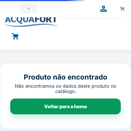
O que você está procurando?
Produto não encontrado
Não encontramos os dados deste produto no
catálogo.
Voltar para a home