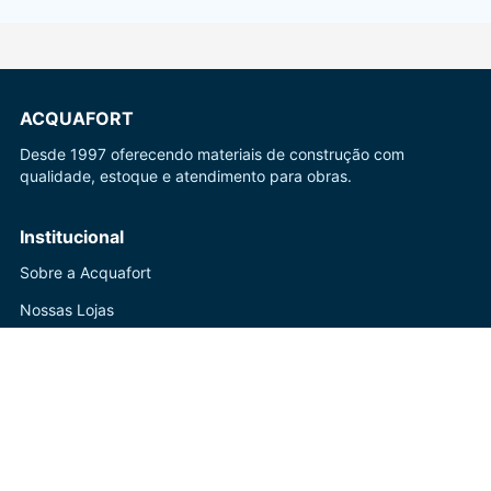
ACQUAFORT
Desde 1997 oferecendo materiais de construção com
qualidade, estoque e atendimento para obras.
Institucional
Sobre a Acquafort
Nossas Lojas
Blog
Ajuda
Central de Atendimento
Trocas e Devoluções