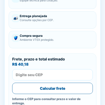
Equipe técnica para cotação.
Entrega planejada
Consulte opções por CEP.
Compra segura
Ambiente VTEX protegido.
Frete, prazo e total estimado
R$ 40,18
Calcular frete
Informe o CEP para consultar prazo e valor de
entrega.