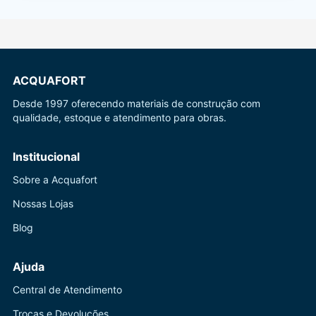
ACQUAFORT
Desde 1997 oferecendo materiais de construção com
qualidade, estoque e atendimento para obras.
Institucional
Sobre a Acquafort
Nossas Lojas
Blog
Ajuda
Central de Atendimento
Trocas e Devoluções