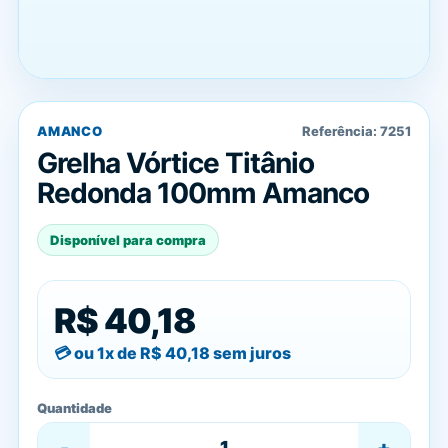
AMANCO
Referência:
7251
Grelha Vórtice Titânio
Redonda 100mm Amanco
Disponível para compra
R$ 40,18
ou 1x de
R$ 40,18
sem juros
Quantidade
-
+