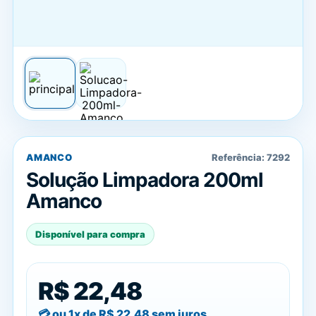
AMANCO
Referência:
7292
Solução Limpadora 200ml
Amanco
Disponível para compra
R$ 22,48
ou 1x de
R$ 22,48
sem juros