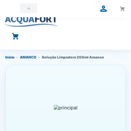
O que você está procurando?
Início
›
AMANCO
›
Solução Limpadora 200ml Amanco