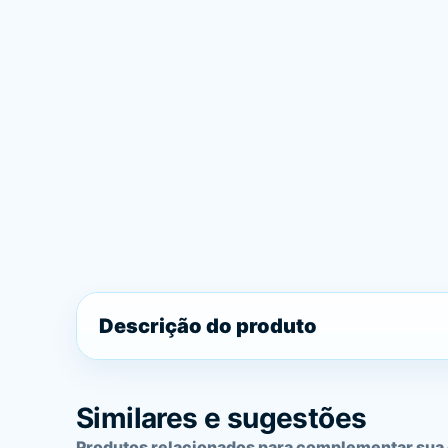
Descrição do produto
Similares e sugestões
Produtos relacionados para complementar sua