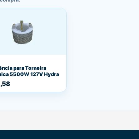
ência para Torneira
nica 5500W 127V Hydra
,58