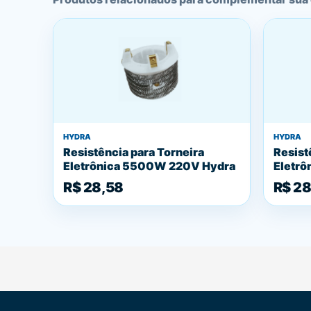
HYDRA
HYDRA
Resistência para Torneira
Resist
Eletrônica 5500W 220V Hydra
Eletrô
R$ 28,58
R$ 28