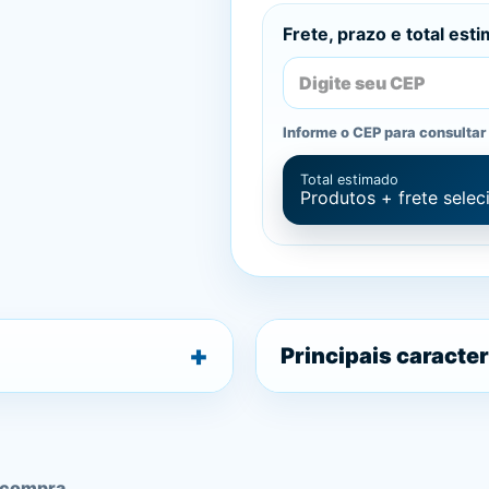
Frete, prazo e total est
Informe o CEP para consultar 
Total estimado
Produtos + frete sele
Principais caracter
 compra.