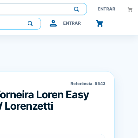
Construindo confiança, inovando o futuro.
ENTRAR
ENTRAR
Referência:
5543
Torneira Loren Easy
Lorenzetti