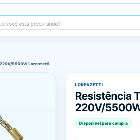
 você está procurando?
y 220V/5500W Lorenzetti
LORENZETTI
Resistência 
220V/5500W 
Disponível para compra