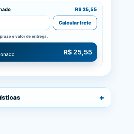
imado
R$ 25,55
Calcular frete
prazo e valor de entrega.
R$ 25,55
cionado
ísticas