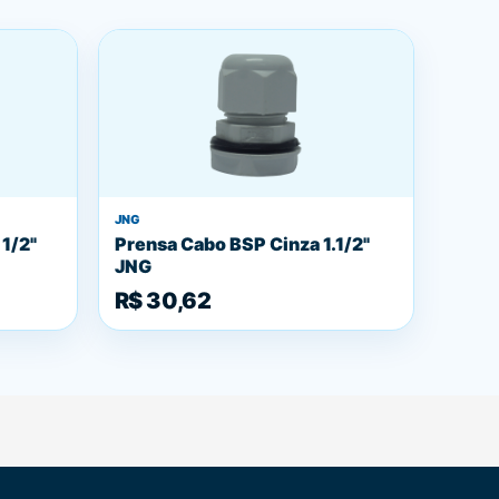
JNG
1/2"
Prensa Cabo BSP Cinza 1.1/2"
JNG
R$ 30,62