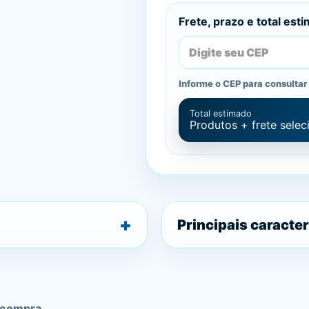
Frete, prazo e total est
Informe o CEP para consultar 
Total estimado
Produtos + frete sele
Principais caracter
 compra.