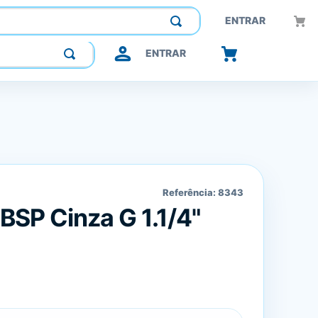
Construindo confiança, inovando o futuro.
ENTRAR
ENTRAR
Referência:
8343
BSP Cinza G 1.1/4"