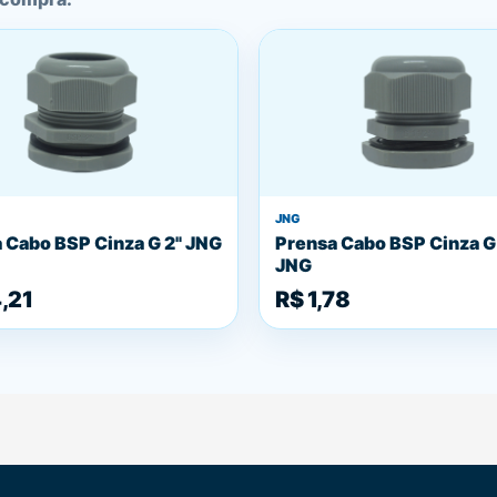
JNG
 Cabo BSP Cinza G 2" JNG
Prensa Cabo BSP Cinza G 
JNG
,21
R$ 1,78