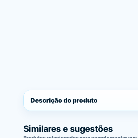
Descrição do produto
Similares e sugestões
Produtos relacionados para complementar sua