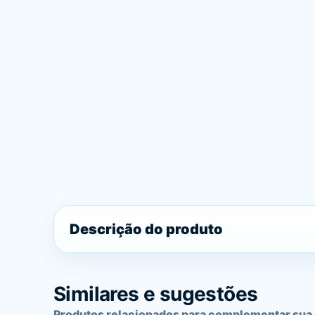
Descrição do produto
Similares e sugestões
Produtos relacionados para complementar sua