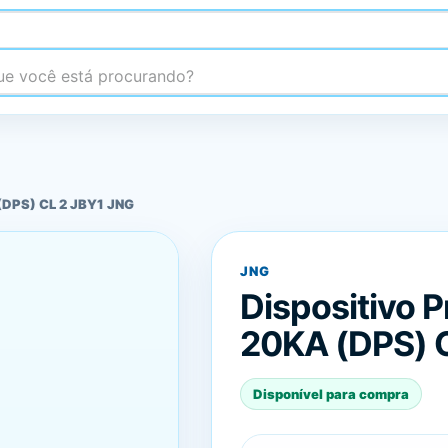
 você está procurando?
 (DPS) CL 2 JBY1 JNG
JNG
Dispositivo 
20KA (DPS) 
Disponível para compra