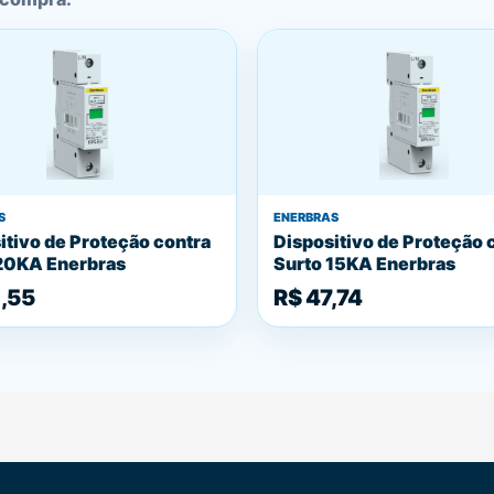
S
ENERBRAS
itivo de Proteção contra
Dispositivo de Proteção 
20KA Enerbras
Surto 15KA Enerbras
,55
R$ 47,74