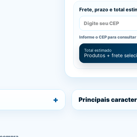
Frete, prazo e total est
Informe o CEP para consultar 
Total estimado
Produtos + frete sele
Principais caracter
 compra.