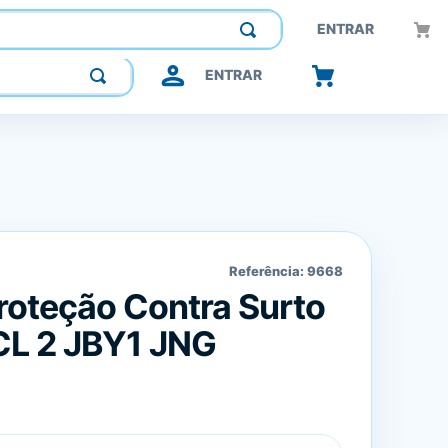
Construindo confiança, inovando o futuro.
ENTRAR
ENTRAR
Referência:
9668
Proteção Contra Surto
CL 2 JBY1 JNG